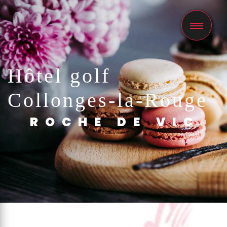
Panneau de gestion des cookies
Hôtel golf
Collonges-la-Rouge
ROCHE DE VIC