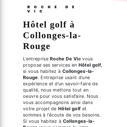
ROCHE DE
VIC
Hôtel golf à
Collonges-la-
Rouge
L’entreprise
Roche De Vic
vous
propose ses services en
Hôtel golf
,
si vous habitez à
Collonges-la-
Rouge
. Entreprise usant d’une
expérience et d’un savoir-faire de
qualité, nous mettons tout en
oeuvre pour vous satisfaire. Nous
vous accompagnons ainsi dans
votre projet de
Hôtel golf
et
sommes à l’écoute de vos besoins.
Si vous habitez à
Collonges-la-