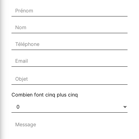
Combien font cinq plus cinq