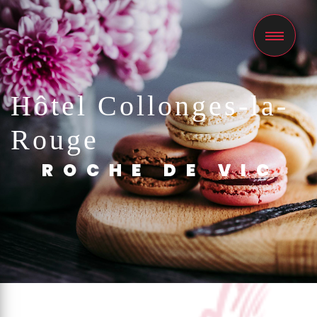
Panneau de gestion des cookies
Hôtel Collonges-la-
Rouge
ROCHE DE VIC