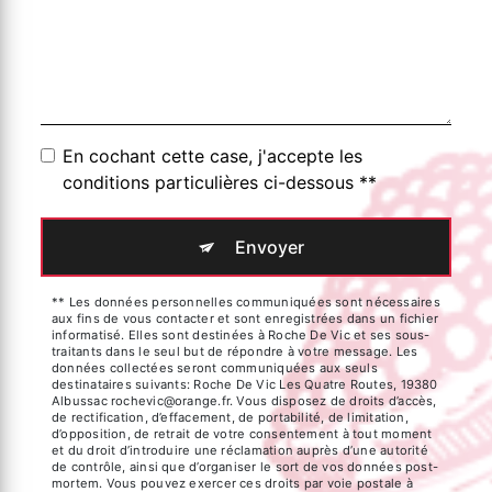
En cochant cette case, j'accepte les
conditions particulières ci-dessous **
Envoyer
** Les données personnelles communiquées sont nécessaires
aux fins de vous contacter et sont enregistrées dans un fichier
informatisé. Elles sont destinées à Roche De Vic et ses sous-
traitants dans le seul but de répondre à votre message. Les
données collectées seront communiquées aux seuls
destinataires suivants: Roche De Vic Les Quatre Routes, 19380
Albussac rochevic@orange.fr. Vous disposez de droits d’accès,
de rectification, d’effacement, de portabilité, de limitation,
d’opposition, de retrait de votre consentement à tout moment
et du droit d’introduire une réclamation auprès d’une autorité
de contrôle, ainsi que d’organiser le sort de vos données post-
mortem. Vous pouvez exercer ces droits par voie postale à