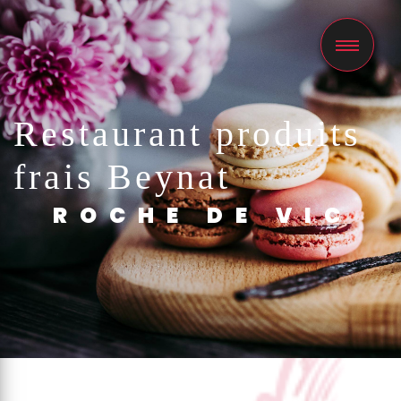
Panneau de gestion des cookies
Restaurant produits
frais Beynat
ROCHE DE VIC