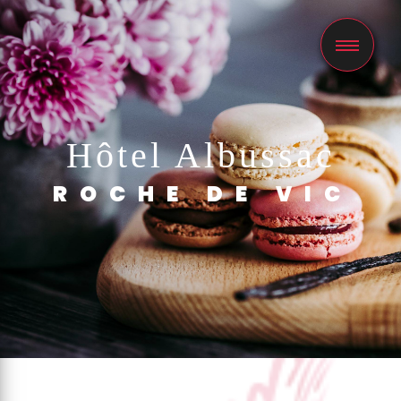
Panneau de gestion des cookies
Hôtel Albussac
ROCHE DE VIC