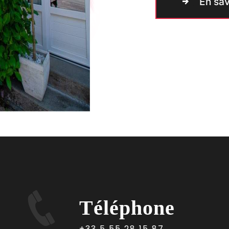
En sav
Téléphone
+33 5 55 28 15 87