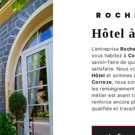
ROC
Hôtel
L’entreprise
Roche
vous habitez à
Co
savoir-faire de qu
satisfaire. Nous 
Hôtel
et sommes à 
Correze
, nous so
les renseignement
métier est avant t
renforce encore pl
qualifiée et travai