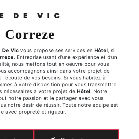
HE DE VIC
 à Correze
 De Vic
vous propose ses services en
Hôtel
, si
rreze
. Entreprise usant d’une expérience et d’un
alité, nous mettons tout en oeuvre pour vous
vous accompagnons ainsi dans votre projet de
l’écoute de vos besoins. Si vous habitez à
mmes à votre disposition pour vous transmettre
s nécessaires à votre projet de
Hôtel
. Notre
out notre passion et le partager avec vous
us notre désir de réussir. Toute notre équipe est
lle avec propreté et rigueur.