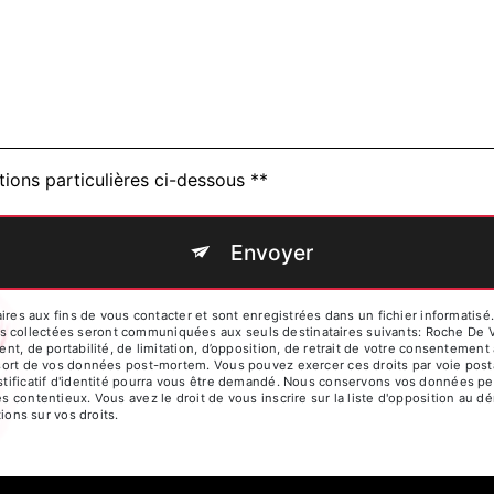
tions particulières ci-dessous **
Envoyer
 aux fins de vous contacter et sont enregistrées dans un fichier informatisé. 
s collectées seront communiquées aux seuls destinataires suivants: Roche De 
ent, de portabilité, de limitation, d’opposition, de retrait de votre consentemen
e sort de vos données post-mortem. Vous pouvez exercer ces droits par voie post
ustificatif d'identité pourra vous être demandé. Nous conservons vos données pe
es contentieux. Vous avez le droit de vous inscrire sur la liste d'opposition au
tions sur vos droits.