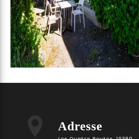
Adresse
Les Quatre Routes, 19380