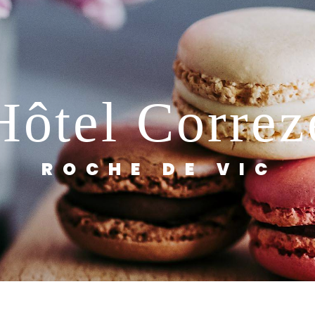
Hôtel Correz
ROCHE DE VIC