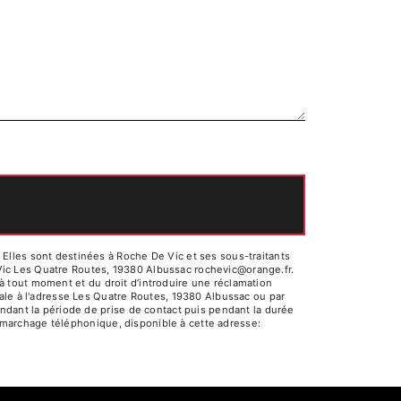
Elles sont destinées à Roche De Vic et ses sous-traitants
Vic Les Quatre Routes, 19380 Albussac rochevic@orange.fr.
t à tout moment et du droit d’introduire une réclamation
ale à l'adresse Les Quatre Routes, 19380 Albussac ou par
ndant la période de prise de contact puis pendant la durée
 démarchage téléphonique, disponible à cette adresse: