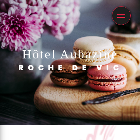
Panneau de gestion des cookies
Hôtel Aubazine
ROCHE DE VIC