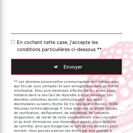
En cochant cette case, j'accepte les
conditions particulières ci-dessous **
Envoyer
** Les données personnelles communiquées sont nécessaires
aux fins de vous contacter et sont enregistrées dans un fichier
informatisé. Elles sont destinées à Roche De Vic et ses sous-
traitants dans le seul but de répondre à votre message. Les
données collectées seront communiquées aux seuls
destinataires suivants: Roche De Vic Les Quatre Routes, 19380
Albussac rochevic@orange.fr. Vous disposez de droits d’accès,
de rectification, d’effacement, de portabilité, de limitation,
d’opposition, de retrait de votre consentement à tout moment
et du droit d’introduire une réclamation auprès d’une autorité
de contrôle, ainsi que d’organiser le sort de vos données post-
mortem. Vous pouvez exercer ces droits par voie postale à