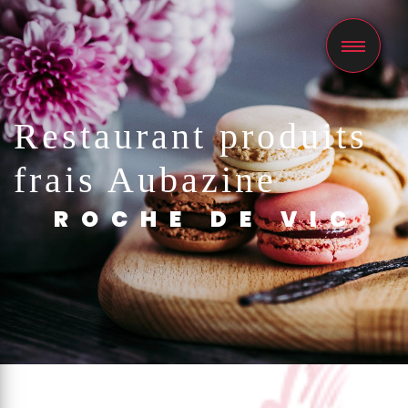
Panneau de gestion des cookies
Restaurant produits
frais Aubazine
ROCHE DE VIC