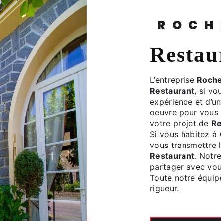
ROC
Resta
L’entreprise
Roche
Restaurant
, si v
expérience et d’un
oeuvre pour vous 
votre projet de
Re
Si vous habitez à
vous transmettre 
Restaurant
. Notr
partager avec vous
Toute notre équipe
rigueur.