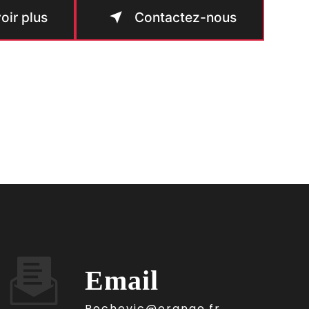
oir plus
Contactez-nous
Email
rochevic@orange.fr