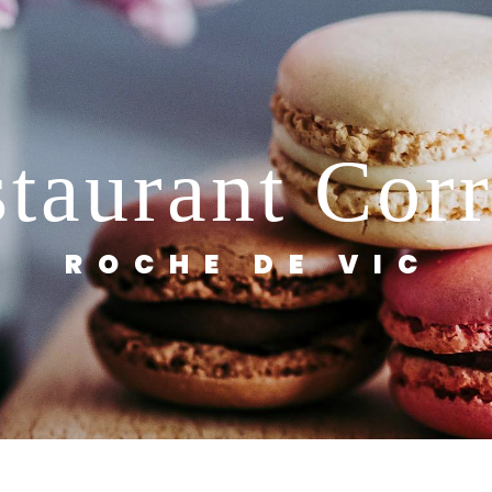
estaurant Cor
ROCHE DE VIC