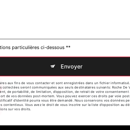
tions particulières ci-dessous **
Envoyer
 aux fins de vous contacter et sont enregistrées dans un fichier informatisé. 
s collectées seront communiquées aux seuls destinataires suivants: Roche De 
ent, de portabilité, de limitation, d’opposition, de retrait de votre consentemen
e sort de vos données post-mortem. Vous pouvez exercer ces droits par voie post
ustificatif d'identité pourra vous être demandé. Nous conservons vos données pe
es contentieux. Vous avez le droit de vous inscrire sur la liste d'opposition au
tions sur vos droits.