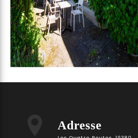
Adresse
Les Quatre Routes, 19380