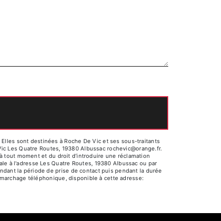
Elles sont destinées à Roche De Vic et ses sous-traitants
Vic Les Quatre Routes, 19380 Albussac rochevic@orange.fr.
t à tout moment et du droit d’introduire une réclamation
ale à l'adresse Les Quatre Routes, 19380 Albussac ou par
ndant la période de prise de contact puis pendant la durée
 démarchage téléphonique, disponible à cette adresse: