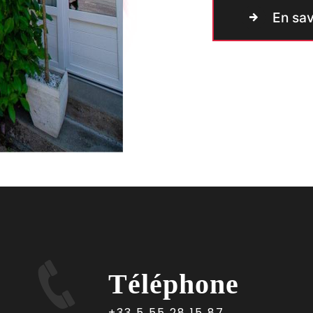
En sav
Téléphone
+33 5 55 28 15 87